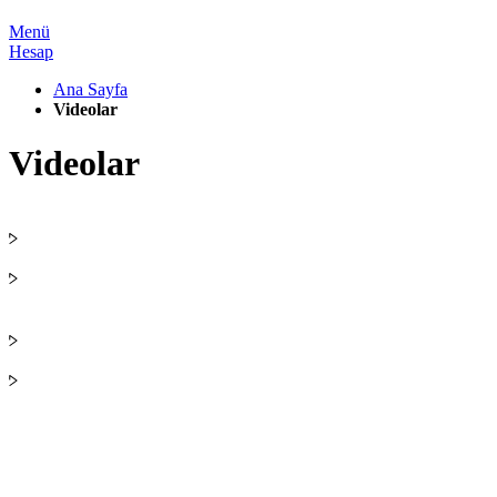
Menü
Hesap
Ana Sayfa
Videolar
Videolar
100% Güvenli