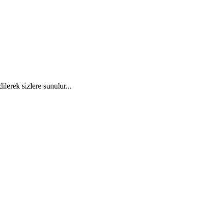
ilerek sizlere sunulur...