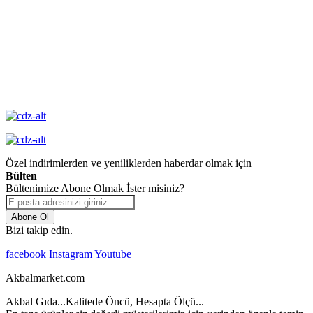
Değişim
Yüksek Kalite
Garantisi
Özel indirimlerden ve yeniliklerden haberdar olmak için
Bülten
Bültenimize Abone Olmak İster misiniz?
Abone Ol
Bizi takip edin.
facebook
Instagram
Youtube
Akbalmarket.com
Akbal Gıda...Kalitede Öncü, Hesapta Ölçü...