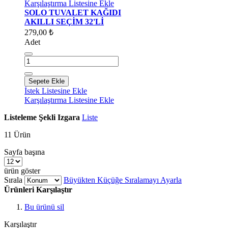
Karşılaştırma Listesine Ekle
SOLO TUVALET KAĞIDI
AKILLI SEÇİM 32'Lİ
279,00 ₺
Adet
Sepete Ekle
İstek Listesine Ekle
Karşılaştırma Listesine Ekle
Listeleme Şekli
Izgara
Liste
11
Ürün
Sayfa başına
ürün göster
Sırala
Büyükten Küçüğe Sıralamayı Ayarla
Ürünleri Karşılaştır
Bu ürünü sil
Karşılaştır