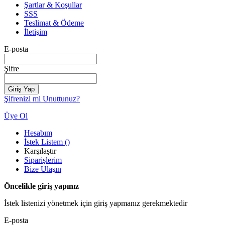
Şartlar & Koşullar
SSS
Teslimat & Ödeme
İletişim
E-posta
Şifre
Giriş Yap
Şifrenizi mi Unuttunuz?
Üye Ol
Hesabım
İstek Listem
(
)
Karşılaştır
Siparişlerim
Bize Ulaşın
Öncelikle giriş yapınız
İstek listenizi yönetmek için giriş yapmanız gerekmektedir
E-posta