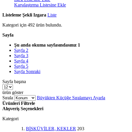
Karşılaştırma Listesine Ekle
Listeleme Şekli
Izgara
Liste
Kategori için
492
ürün bulundu.
Sayfa
Şu anda okuma sayfasındasınız
1
Sayfa
2
Sayfa
3
Sayfa
4
Sayfa
5
Sayfa
Sonraki
Sayfa başına
ürün göster
Sırala
Büyükten Küçüğe Sıralamayı Ayarla
Ürünleri Filtrele
Alışveriş Seçenekleri
Kategori
BİSKÜVİLER, KEKLER
203