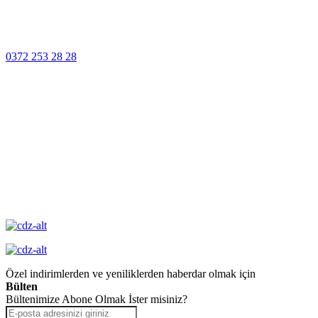
Müşteri Hizmetleri
0372 253 28 28
14 Gün İçinde
Değişim
Yüksek Kalite
Garantisi
Özel indirimlerden ve yeniliklerden haberdar olmak için
Bülten
Bültenimize Abone Olmak İster misiniz?