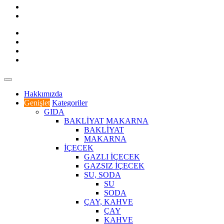
Hakkımızda
Genişlet
Kategoriler
GIDA
BAKLİYAT MAKARNA
BAKLİYAT
MAKARNA
İÇECEK
GAZLI İÇECEK
GAZSIZ İÇECEK
SU, SODA
SU
SODA
ÇAY, KAHVE
ÇAY
KAHVE