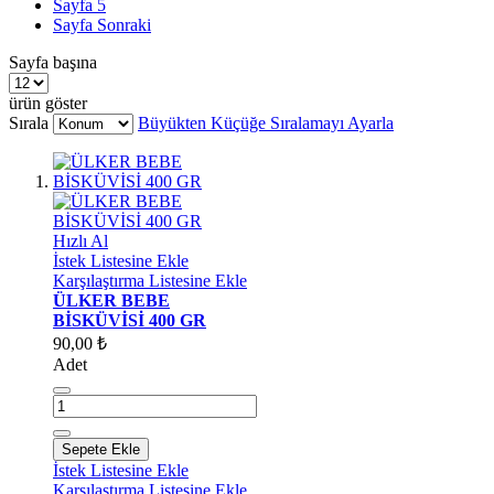
Sayfa
5
Sayfa
Sonraki
Sayfa başına
ürün göster
Sırala
Büyükten Küçüğe Sıralamayı Ayarla
Hızlı Al
İstek Listesine Ekle
Karşılaştırma Listesine Ekle
ÜLKER BEBE
BİSKÜVİSİ 400 GR
90,00 ₺
Adet
Sepete Ekle
İstek Listesine Ekle
Karşılaştırma Listesine Ekle