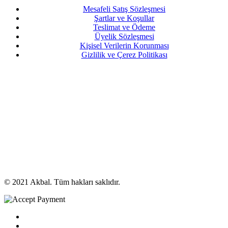
Mesafeli Satış Sözleşmesi
Şartlar ve Koşullar
Teslimat ve Ödeme
Üyelik Sözleşmesi
Kişisel Verilerin Korunması
Gizlilik ve Çerez Politikası
© 2021 Akbal. Tüm hakları saklıdır.