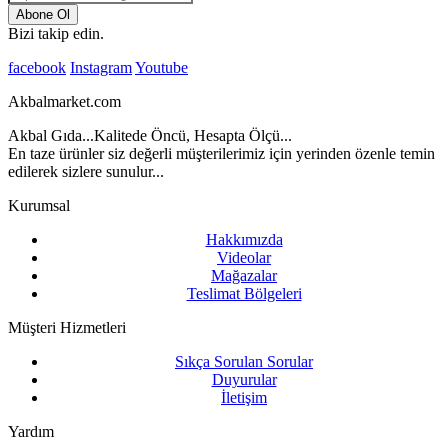
Abone Ol
Bizi takip edin.
facebook
Instagram
Youtube
Akbalmarket.com
Akbal Gıda...Kalitede Öncü, Hesapta Ölçü...
En taze ürünler siz değerli müşterilerimiz için yerinden özenle temin
edilerek sizlere sunulur...
Kurumsal
Hakkımızda
Videolar
Mağazalar
Teslimat Bölgeleri
Müşteri Hizmetleri
Sıkça Sorulan Sorular
Duyurular
İletişim
Yardım