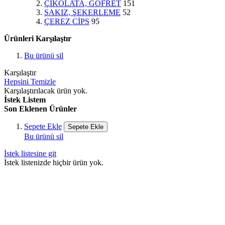
ÇİKOLATA, GOFRET
151
SAKIZ, ŞEKERLEME
52
ÇEREZ CİPS
95
Ürünleri Karşılaştır
Bu ürünü sil
Karşılaştır
Hepsini Temizle
Karşılaştırılacak ürün yok.
İstek Listem
Son Eklenen Ürünler
Sepete Ekle
Sepete Ekle
Bu ürünü sil
İstek listesine git
İstek listenizde hiçbir ürün yok.
100% Güvenli
Ödeme