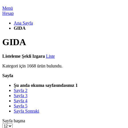
Menü
Hesap
Ana Sayfa
GIDA
GIDA
Listeleme Şekli
Izgara
Liste
Kategori için
1668
ürün bulundu.
Sayfa
Şu anda okuma sayfasındasınız
1
Sayfa
2
Sayfa
3
Sayfa
4
Sayfa
5
Sayfa
Sonraki
Sayfa başına