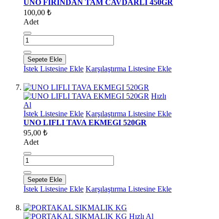
UNO FIRINDAN TAM CAVDARLI 450GR
100,00 ₺
Adet
Sepete Ekle
İstek Listesine Ekle
Karşılaştırma Listesine Ekle
Hızlı
Al
İstek Listesine Ekle
Karşılaştırma Listesine Ekle
UNO LIFLI TAVA EKMEGI 520GR
95,00 ₺
Adet
Sepete Ekle
İstek Listesine Ekle
Karşılaştırma Listesine Ekle
Hızlı Al