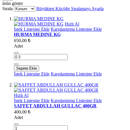
ürün göster
Sırala
Büyükten Küçüğe Sıralamayı Ayarla
Hızlı Al
İstek Listesine Ekle
Karşılaştırma Listesine Ekle
HURMA MEDINE KG
650,00 ₺
Adet
Sepete Ekle
İstek Listesine Ekle
Karşılaştırma Listesine Ekle
Hızlı Al
İstek Listesine Ekle
Karşılaştırma Listesine Ekle
SAFFET ABDULLAH GULLAC 400GR
400,00 ₺
Adet