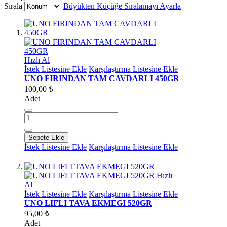
Sırala
Büyükten Küçüğe Sıralamayı Ayarla
Hızlı Al
İstek Listesine Ekle
Karşılaştırma Listesine Ekle
UNO FIRINDAN TAM CAVDARLI 450GR
100,00 ₺
Adet
Sepete Ekle
İstek Listesine Ekle
Karşılaştırma Listesine Ekle
Hızlı
Al
İstek Listesine Ekle
Karşılaştırma Listesine Ekle
UNO LIFLI TAVA EKMEGI 520GR
95,00 ₺
Adet