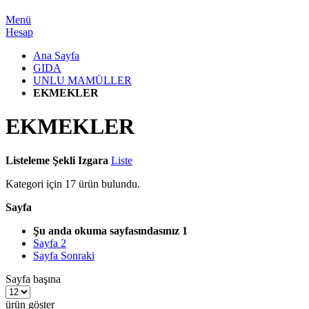
Menü
Hesap
Ana Sayfa
GIDA
UNLU MAMÜLLER
EKMEKLER
EKMEKLER
Listeleme Şekli
Izgara
Liste
Kategori için
17
ürün bulundu.
Sayfa
Şu anda okuma sayfasındasınız
1
Sayfa
2
Sayfa
Sonraki
Sayfa başına
ürün göster