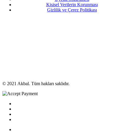
Kişisel Verilerin Korunması
Gizlilik ve Çerez Politikası
© 2021 Akbal. Tüm hakları saklıdır.