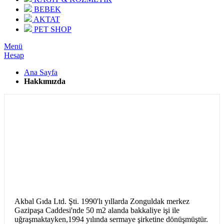
BEBEK
AKTAT
PET SHOP
Menü
Hesap
Ana Sayfa
Hakkımızda
Akbal Gıda Ltd. Şti. 1990'lı yıllarda Zonguldak merkez
Gazipaşa Caddesi'nde 50 m2 alanda bakkaliye işi ile
uğraşmaktayken,1994 yılında sermaye şirketine dönüşmüştür.