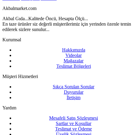
Akbalmarket.com
Akbal Gıda...Kalitede Öncü, Hesapta Ölçü...
En taze ürünler siz değerli müşterilerimiz için yerinden özenle temin
edilerek sizlere sunulur...
Kurumsal
Hakkımızda
Videolar
Mağazalar
Teslimat Bölgeleri
Müşteri Hizmetleri
Sıkça Sorulan Sorular
Duyurular
İletişim
Yardım
Mesafeli Satış Sözleşmesi
Şartlar ve Koşullar
Teslimat ve Ödeme
Üyelik Sözleşmesi