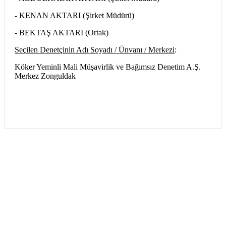
- KENAN AKTARI (Şirket Müdürü)
- BEKTAŞ AKTARI (Ortak)
Seçilen Denetçinin Adı Soyadı / Ünvanı / Merkezi
:
Köker Yeminli Mali Müşavirlik ve Bağımsız Denetim A.Ş.
Merkez Zonguldak
100% Güvenli
Ödeme
Müşteri Hizmetleri