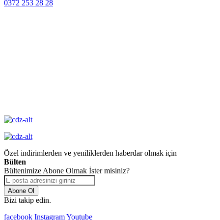
0372 253 28 28
14 Gün İçinde
Değişim
Yüksek Kalite
Garantisi
Özel indirimlerden ve yeniliklerden haberdar olmak için
Bülten
Bültenimize Abone Olmak İster misiniz?
Abone Ol
Bizi takip edin.
facebook
Instagram
Youtube