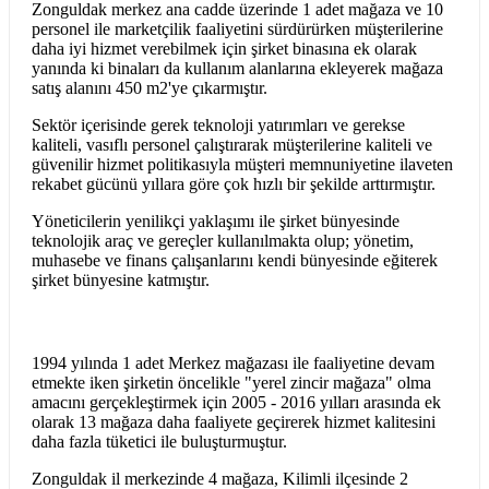
Zonguldak merkez ana cadde üzerinde 1 adet mağaza ve 10
personel ile marketçilik faaliyetini sürdürürken müşterilerine
daha iyi hizmet verebilmek için şirket binasına ek olarak
yanında ki binaları da kullanım alanlarına ekleyerek mağaza
satış alanını 450 m2'ye çıkarmıştır.
Sektör içerisinde gerek teknoloji yatırımları ve gerekse
kaliteli, vasıflı personel çalıştırarak müşterilerine kaliteli ve
güvenilir hizmet politikasıyla müşteri memnuniyetine ilaveten
rekabet gücünü yıllara göre çok hızlı bir şekilde arttırmıştır.
Yöneticilerin yenilikçi yaklaşımı ile şirket bünyesinde
teknolojik araç ve gereçler kullanılmakta olup; yönetim,
muhasebe ve finans çalışanlarını kendi bünyesinde eğiterek
şirket bünyesine katmıştır.
1994 yılında 1 adet Merkez mağazası ile faaliyetine devam
etmekte iken şirketin öncelikle "yerel zincir mağaza" olma
amacını gerçekleştirmek için 2005 - 2016 yılları arasında ek
olarak 13 mağaza daha faaliyete geçirerek hizmet kalitesini
daha fazla tüketici ile buluşturmuştur.
Zonguldak il merkezinde 4 mağaza, Kilimli ilçesinde 2