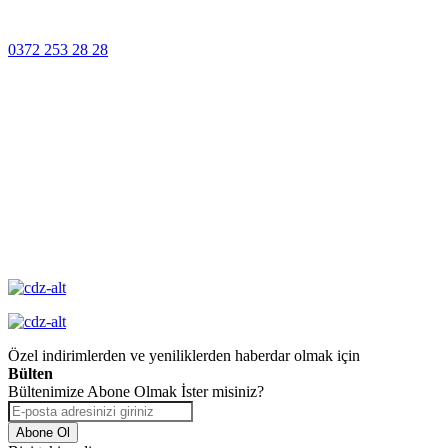
Müşteri Hizmetleri
0372 253 28 28
14 Gün İçinde
Değişim
Yüksek Kalite
Garantisi
Özel indirimlerden ve yeniliklerden haberdar olmak için
Bülten
Bültenimize Abone Olmak İster misiniz?
Abone Ol