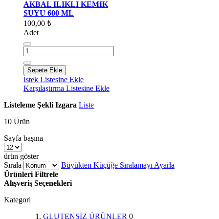
AKBAL ILIKLI KEMIK
SUYU 600 ML
100,00 ₺
Adet
Sepete Ekle
İstek Listesine Ekle
Karşılaştırma Listesine Ekle
Listeleme Şekli
Izgara
Liste
10
Ürün
Sayfa başına
ürün göster
Sırala
Büyükten Küçüğe Sıralamayı Ayarla
Ürünleri Filtrele
Alışveriş Seçenekleri
Kategori
GLUTENSİZ ÜRÜNLER
0