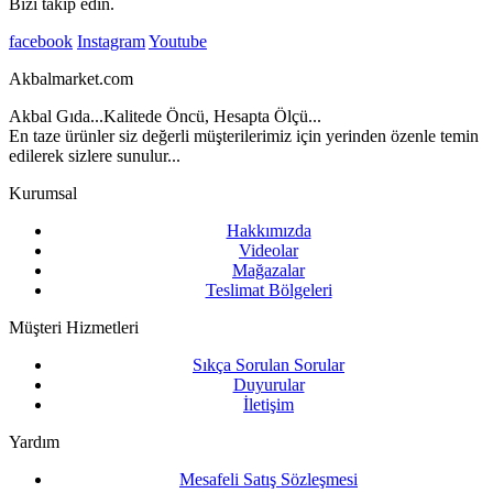
Bizi takip edin.
facebook
Instagram
Youtube
Akbalmarket.com
Akbal Gıda...Kalitede Öncü, Hesapta Ölçü...
En taze ürünler siz değerli müşterilerimiz için yerinden özenle temin
edilerek sizlere sunulur...
Kurumsal
Hakkımızda
Videolar
Mağazalar
Teslimat Bölgeleri
Müşteri Hizmetleri
Sıkça Sorulan Sorular
Duyurular
İletişim
Yardım
Mesafeli Satış Sözleşmesi