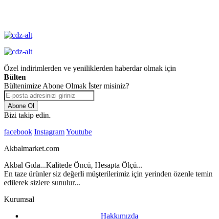
Yüksek Kalite
Garantisi
Özel indirimlerden ve yeniliklerden haberdar olmak için
Bülten
Bültenimize Abone Olmak İster misiniz?
Abone Ol
Bizi takip edin.
facebook
Instagram
Youtube
Akbalmarket.com
Akbal Gıda...Kalitede Öncü, Hesapta Ölçü...
En taze ürünler siz değerli müşterilerimiz için yerinden özenle temin
edilerek sizlere sunulur...
Kurumsal
Hakkımızda