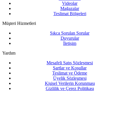
Videolar
Mağazalar
Teslimat Bölgeleri
Müşteri Hizmetleri
Sıkça Sorulan Sorular
Duyurular
İletişim
Yardım
Mesafeli Satış Sözleşmesi
Şartlar ve Koşullar
Teslimat ve Ödeme
Üyelik Sözleşmesi
Kişisel Verilerin Korunması
Gizlilik ve Çerez Politikası