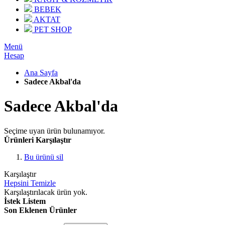
BEBEK
AKTAT
PET SHOP
Menü
Hesap
Ana Sayfa
Sadece Akbal'da
Sadece Akbal'da
Seçime uyan ürün bulunamıyor.
Ürünleri Karşılaştır
Bu ürünü sil
Karşılaştır
Hepsini Temizle
Karşılaştırılacak ürün yok.
İstek Listem
Son Eklenen Ürünler