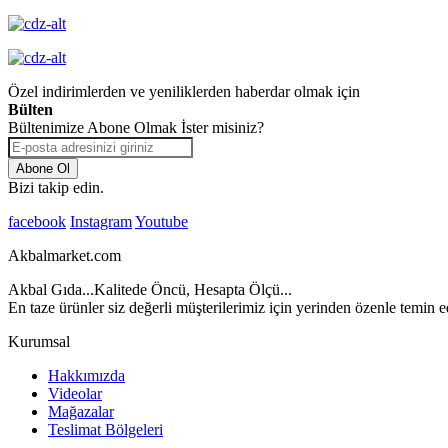
Özel indirimlerden ve yeniliklerden haberdar olmak için
Bülten
Bültenimize Abone Olmak İster misiniz?
Abone Ol
Bizi takip edin.
facebook
Instagram
Youtube
Akbalmarket.com
Akbal Gıda...Kalitede Öncü, Hesapta Ölçü...
En taze ürünler siz değerli müşterilerimiz için yerinden özenle temin ed
Kurumsal
Hakkımızda
Videolar
Mağazalar
Teslimat Bölgeleri