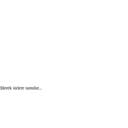
ilerek sizlere sunulur...