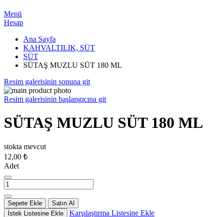
Menü
Hesap
Ana Sayfa
KAHVALTILIK, SÜT
SÜT
SÜTAŞ MUZLU SÜT 180 ML
Resim galerisinin sonuna git
Resim galerisinin başlangıcına git
SÜTAŞ MUZLU SÜT 180 ML
stokta mevcut
12,00 ₺
Adet
Sepete Ekle
Satın Al
Karşılaştırma Listesine Ekle
İstek Listesine Ekle