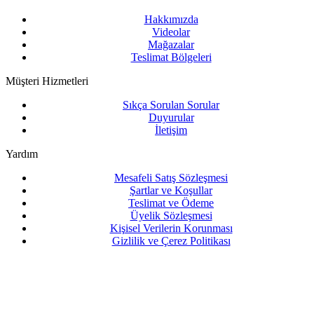
Hakkımızda
Videolar
Mağazalar
Teslimat Bölgeleri
Müşteri Hizmetleri
Sıkça Sorulan Sorular
Duyurular
İletişim
Yardım
Mesafeli Satış Sözleşmesi
Şartlar ve Koşullar
Teslimat ve Ödeme
Üyelik Sözleşmesi
Kişisel Verilerin Korunması
Gizlilik ve Çerez Politikası