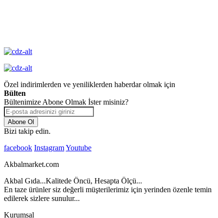
Yüksek Kalite
Garantisi
Özel indirimlerden ve yeniliklerden haberdar olmak için
Bülten
Bültenimize Abone Olmak İster misiniz?
Abone Ol
Bizi takip edin.
facebook
Instagram
Youtube
Akbalmarket.com
Akbal Gıda...Kalitede Öncü, Hesapta Ölçü...
En taze ürünler siz değerli müşterilerimiz için yerinden özenle temin
edilerek sizlere sunulur...
Kurumsal