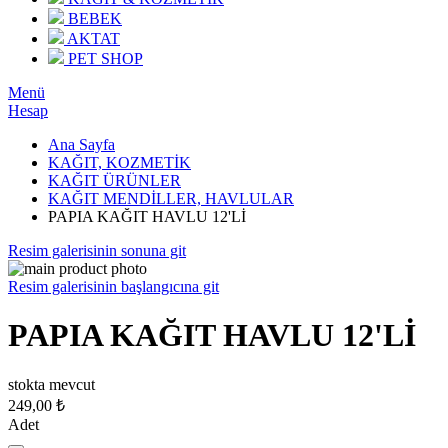
BEBEK
AKTAT
PET SHOP
Menü
Hesap
Ana Sayfa
KAĞIT, KOZMETİK
KAĞIT ÜRÜNLER
KAĞIT MENDİLLER, HAVLULAR
PAPIA KAĞIT HAVLU 12'Lİ
Resim galerisinin sonuna git
Resim galerisinin başlangıcına git
PAPIA KAĞIT HAVLU 12'Lİ
stokta mevcut
249,00 ₺
Adet