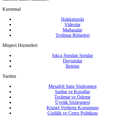
Kurumsal
Hakkımızda
Videolar
Mağazalar
Teslimat Bölgeleri
Müşteri Hizmetleri
Sıkça Sorulan Sorular
Duyurular
İletişim
Yardım
Mesafeli Satış Sözleşmesi
Şartlar ve Koşullar
Teslimat ve Ödeme
Üyelik Sözleşmesi
Kişisel Verilerin Korunması
Gizlilik ve Çerez Politikası