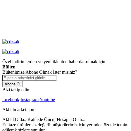
Değişim
Yüksek Kalite
Garantisi
Özel indirimlerden ve yeniliklerden haberdar olmak için
Bülten
Bültenimize Abone Olmak İster misiniz?
Abone Ol
Bizi takip edin.
facebook
Instagram
Youtube
Akbalmarket.com
Akbal Gıda...Kalitede Öncü, Hesapta Ölçü...
En taze ürünler siz değerli müşterilerimiz için yerinden özenle temin
edilerek sizlere sunulur...