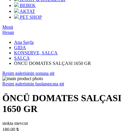
BEBEK
AKTAT
PET SHOP
Menü
Hesap
Ana Sayfa
GIDA
KONSERVE, SALÇA
SALÇA
ÖNCÜ DOMATES SALÇASI 1650 GR
Resim galerisinin sonuna git
Resim galerisinin başlangıcına git
ÖNCÜ DOMATES SALÇASI
1650 GR
stokta mevcut
180,00 ₺