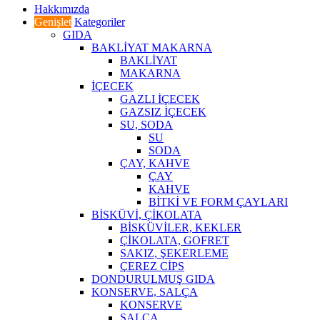
Hakkımızda
Genişlet
Kategoriler
GIDA
BAKLİYAT MAKARNA
BAKLİYAT
MAKARNA
İÇECEK
GAZLI İÇECEK
GAZSIZ İÇECEK
SU, SODA
SU
SODA
ÇAY, KAHVE
ÇAY
KAHVE
BİTKİ VE FORM ÇAYLARI
BİSKÜVİ, ÇİKOLATA
BİSKÜVİLER, KEKLER
ÇİKOLATA, GOFRET
SAKIZ, ŞEKERLEME
ÇEREZ CİPS
DONDURULMUŞ GIDA
KONSERVE, SALÇA
KONSERVE
SALÇA