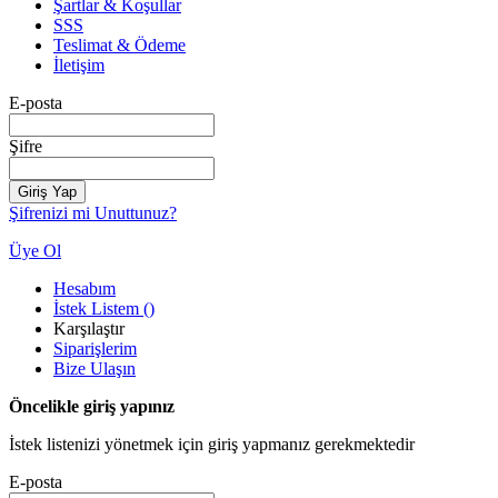
Şartlar & Koşullar
SSS
Teslimat & Ödeme
İletişim
E-posta
Şifre
Giriş Yap
Şifrenizi mi Unuttunuz?
Üye Ol
Hesabım
İstek Listem
(
)
Karşılaştır
Siparişlerim
Bize Ulaşın
Öncelikle giriş yapınız
İstek listenizi yönetmek için giriş yapmanız gerekmektedir
E-posta