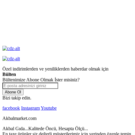
Değişim
Yüksek Kalite
Garantisi
Özel indirimlerden ve yeniliklerden haberdar olmak için
Bülten
Bültenimize Abone Olmak İster misiniz?
Abone Ol
Bizi takip edin.
facebook
Instagram
Youtube
Akbalmarket.com
Akbal Gıda...Kalitede Öncü, Hesapta Ölçü...
En taze ürünler siz değerli müşterilerimiz için yerinden özenle temin