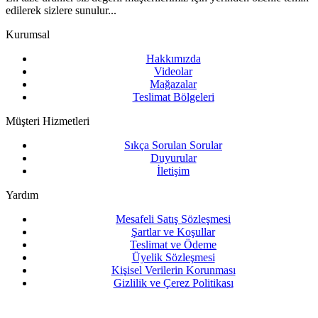
edilerek sizlere sunulur...
Kurumsal
Hakkımızda
Videolar
Mağazalar
Teslimat Bölgeleri
Müşteri Hizmetleri
Sıkça Sorulan Sorular
Duyurular
İletişim
Yardım
Mesafeli Satış Sözleşmesi
Şartlar ve Koşullar
Teslimat ve Ödeme
Üyelik Sözleşmesi
Kişisel Verilerin Korunması
Gizlilik ve Çerez Politikası