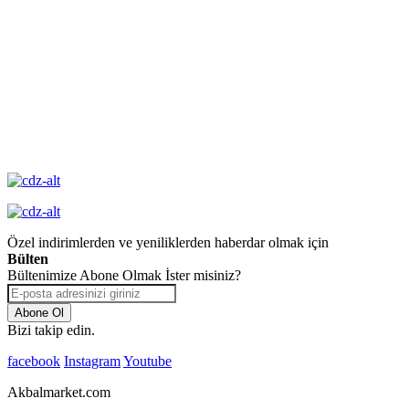
14 Gün İçinde
Değişim
Yüksek Kalite
Garantisi
Özel indirimlerden ve yeniliklerden haberdar olmak için
Bülten
Bültenimize Abone Olmak İster misiniz?
Abone Ol
Bizi takip edin.
facebook
Instagram
Youtube
Akbalmarket.com