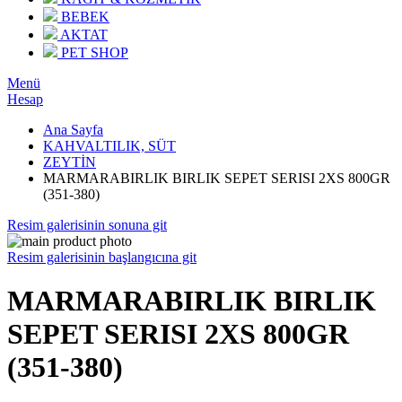
BEBEK
AKTAT
PET SHOP
Menü
Hesap
Ana Sayfa
KAHVALTILIK, SÜT
ZEYTİN
MARMARABIRLIK BIRLIK SEPET SERISI 2XS 800GR
(351-380)
Resim galerisinin sonuna git
Resim galerisinin başlangıcına git
MARMARABIRLIK BIRLIK
SEPET SERISI 2XS 800GR
(351-380)