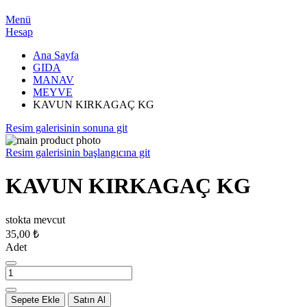
Menü
Hesap
Ana Sayfa
GIDA
MANAV
MEYVE
KAVUN KIRKAGAÇ KG
Resim galerisinin sonuna git
Resim galerisinin başlangıcına git
KAVUN KIRKAGAÇ KG
stokta mevcut
35,00 ₺
Adet
Sepete Ekle
Satın Al