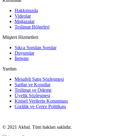
Kurumsal
Hakkımızda
Videolar
Mağazalar
Teslimat Bölgeleri
Müşteri Hizmetleri
Sıkça Sorulan Sorular
Duyurular
İletişim
Yardım
Mesafeli Satış Sözleşmesi
Şartlar ve Koşullar
Teslimat ve Ödeme
Üyelik Sözleşmesi
Kişisel Verilerin Korunması
Gizlilik ve Çerez Politikası
© 2021 Akbal. Tüm hakları saklıdır.