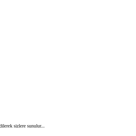
ilerek sizlere sunulur...