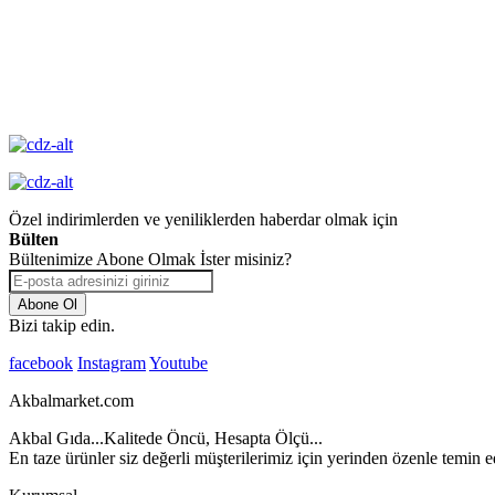
Yüksek Kalite
Garantisi
Özel indirimlerden ve yeniliklerden haberdar olmak için
Bülten
Bültenimize Abone Olmak İster misiniz?
Abone Ol
Bizi takip edin.
facebook
Instagram
Youtube
Akbalmarket.com
Akbal Gıda...Kalitede Öncü, Hesapta Ölçü...
En taze ürünler siz değerli müşterilerimiz için yerinden özenle temin ed