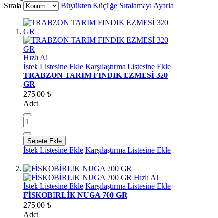
Sırala
Büyükten Küçüğe Sıralamayı Ayarla
Hızlı Al
İstek Listesine Ekle
Karşılaştırma Listesine Ekle
TRABZON TARIM FINDIK EZMESİ 320
GR
275,00 ₺
Adet
Sepete Ekle
İstek Listesine Ekle
Karşılaştırma Listesine Ekle
Hızlı Al
İstek Listesine Ekle
Karşılaştırma Listesine Ekle
FİSKOBİRLİK NUGA 700 GR
275,00 ₺
Adet