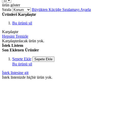
ürün göster
Sırala
Büyükten Küçüğe Sıralamayı Ayarla
Ürünleri Karşılaştır
Bu ürünü sil
Karşılaştır
Hepsini Temizle
Karşılaştırılacak ürün yok.
İstek Listem
Son Eklenen Ürünler
Sepete Ekle
Sepete Ekle
Bu ürünü sil
İstek listesine git
İstek listenizde hiçbir ürün yok.
100% Güvenli
Ödeme