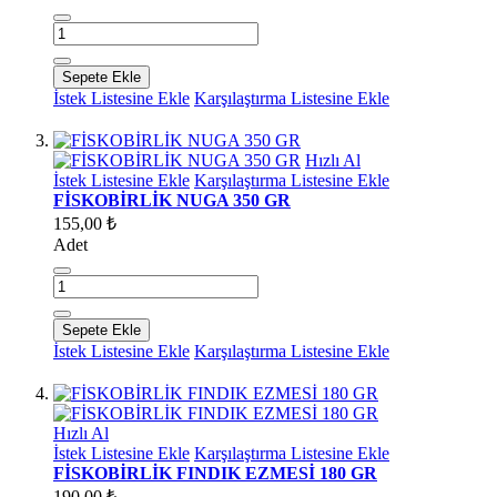
Sepete Ekle
İstek Listesine Ekle
Karşılaştırma Listesine Ekle
Hızlı Al
İstek Listesine Ekle
Karşılaştırma Listesine Ekle
FİSKOBİRLİK NUGA 350 GR
155,00 ₺
Adet
Sepete Ekle
İstek Listesine Ekle
Karşılaştırma Listesine Ekle
Hızlı Al
İstek Listesine Ekle
Karşılaştırma Listesine Ekle
FİSKOBİRLİK FINDIK EZMESİ 180 GR
190,00 ₺