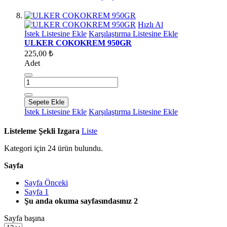
Hızlı Al
İstek Listesine Ekle
Karşılaştırma Listesine Ekle
ULKER COKOKREM 950GR
225,00 ₺
Adet
Sepete Ekle
İstek Listesine Ekle
Karşılaştırma Listesine Ekle
Listeleme Şekli
Izgara
Liste
Kategori için
24
ürün bulundu.
Sayfa
Sayfa
Önceki
Sayfa
1
Şu anda okuma sayfasındasınız
2
Sayfa başına