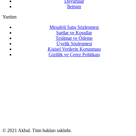
Duyurular
İletişim
Yardım
Mesafeli Satış Sözleşmesi
Şartlar ve Koşullar
Teslimat ve Ödeme
Üyelik Sözleşmesi
Kişisel Verilerin Korunması
Gizlilik ve Çerez Politikası
© 2021 Akbal. Tüm hakları saklıdır.