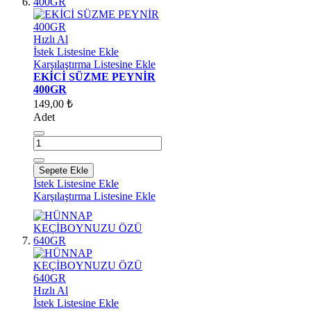
Hızlı Al
İstek Listesine Ekle
Karşılaştırma Listesine Ekle
EKİCİ SÜZME PEYNİR
400GR
149,00 ₺
Adet
Sepete Ekle
İstek Listesine Ekle
Karşılaştırma Listesine Ekle
Hızlı Al
İstek Listesine Ekle