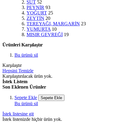
SÜT
52
PEYNİR
93
YOĞURT
25
ZEYTİN
20
TEREYAĞI, MARGARİN
23
YUMURTA
10
MISIR GEVREĞİ
19
Ürünleri Karşılaştır
Bu ürünü sil
Karşılaştır
Hepsini Temizle
Karşılaştırılacak ürün yok.
İstek Listem
Son Eklenen Ürünler
Sepete Ekle
Sepete Ekle
Bu ürünü sil
İstek listesine git
İstek listenizde hiçbir ürün yok.