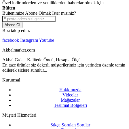
Özel indirimlerden ve yeniliklerden haberdar olmak için
Bülten
Bültenimize Abone Olmak İster misiniz?
Abone Ol
Bizi takip edin.
facebook
Instagram
Youtube
Akbalmarket.com
Akbal Gıda...Kalitede Öncü, Hesapta Ölçü...
En taze ürünler siz değerli müşterilerimiz için yerinden özenle temin
edilerek sizlere sunulur...
Kurumsal
Hakkımızda
Videolar
Mağazalar
Teslimat Bölgeleri
Müşteri Hizmetleri
Sıkça Sorulan Sorular