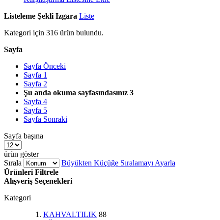
Listeleme Şekli
Izgara
Liste
Kategori için
316
ürün bulundu.
Sayfa
Sayfa
Önceki
Sayfa
1
Sayfa
2
Şu anda okuma sayfasındasınız
3
Sayfa
4
Sayfa
5
Sayfa
Sonraki
Sayfa başına
ürün göster
Sırala
Büyükten Küçüğe Sıralamayı Ayarla
Ürünleri Filtrele
Alışveriş Seçenekleri
Kategori
KAHVALTILIK
88