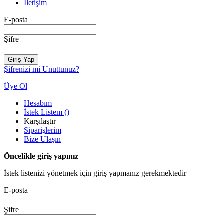
İletişim
E-posta
Şifre
Giriş Yap
Şifrenizi mi Unuttunuz?
Üye Ol
Hesabım
İstek Listem
(
)
Karşılaştır
Siparişlerim
Bize Ulaşın
Öncelikle giriş yapınız
İstek listenizi yönetmek için giriş yapmanız gerekmektedir
E-posta
Şifre