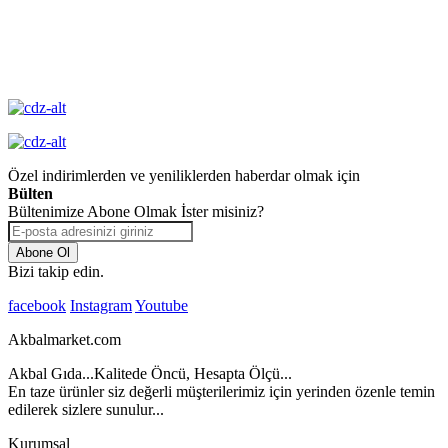
Yüksek Kalite
Garantisi
Özel indirimlerden ve yeniliklerden haberdar olmak için
Bülten
Bültenimize Abone Olmak İster misiniz?
Abone Ol
Bizi takip edin.
facebook
Instagram
Youtube
Akbalmarket.com
Akbal Gıda...Kalitede Öncü, Hesapta Ölçü...
En taze ürünler siz değerli müşterilerimiz için yerinden özenle temin
edilerek sizlere sunulur...
Kurumsal