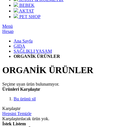
BEBEK
AKTAT
PET SHOP
Menü
Hesap
Ana Sayfa
GIDA
SAĞLIKLI YAŞAM
ORGANİK ÜRÜNLER
ORGANİK ÜRÜNLER
Seçime uyan ürün bulunamıyor.
Ürünleri Karşılaştır
Bu ürünü sil
Karşılaştır
Hepsini Temizle
Karşılaştırılacak ürün yok.
İstek Listem