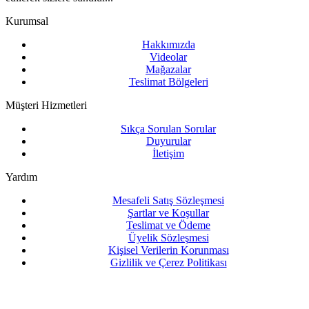
Kurumsal
Hakkımızda
Videolar
Mağazalar
Teslimat Bölgeleri
Müşteri Hizmetleri
Sıkça Sorulan Sorular
Duyurular
İletişim
Yardım
Mesafeli Satış Sözleşmesi
Şartlar ve Koşullar
Teslimat ve Ödeme
Üyelik Sözleşmesi
Kişisel Verilerin Korunması
Gizlilik ve Çerez Politikası