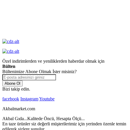
Değişim
Yüksek Kalite
Garantisi
Özel indirimlerden ve yeniliklerden haberdar olmak için
Bülten
Bültenimize Abone Olmak İster misiniz?
Abone Ol
Bizi takip edin.
facebook
Instagram
Youtube
Akbalmarket.com
Akbal Gıda...Kalitede Öncü, Hesapta Ölçü...
En taze ürünler siz değerli müşterilerimiz için yerinden özenle temin
edilerek sizlere sunulur...