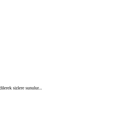
ilerek sizlere sunulur...