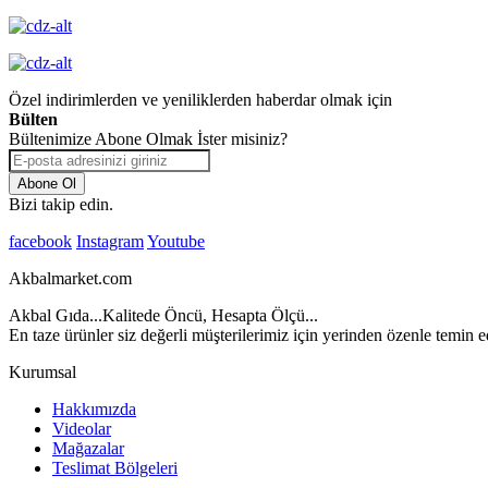
Özel indirimlerden ve yeniliklerden haberdar olmak için
Bülten
Bültenimize Abone Olmak İster misiniz?
Abone Ol
Bizi takip edin.
facebook
Instagram
Youtube
Akbalmarket.com
Akbal Gıda...Kalitede Öncü, Hesapta Ölçü...
En taze ürünler siz değerli müşterilerimiz için yerinden özenle temin ed
Kurumsal
Hakkımızda
Videolar
Mağazalar
Teslimat Bölgeleri