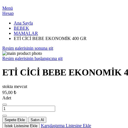
Menü
Hesap
Ana Sayfa
BEBEK
MAMALAR
ETİ CİCİ BEBE EKONOMİK 400 GR
Resim galerisinin sonuna git
Resim galerisinin başlangıcına git
ETİ CİCİ BEBE EKONOMİK 4
stokta mevcut
95,00 ₺
Adet
Sepete Ekle
Satın Al
Karşılaştırma Listesine Ekle
İstek Listesine Ekle