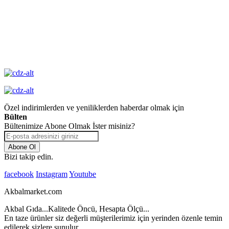
Değişim
Yüksek Kalite
Garantisi
Özel indirimlerden ve yeniliklerden haberdar olmak için
Bülten
Bültenimize Abone Olmak İster misiniz?
Abone Ol
Bizi takip edin.
facebook
Instagram
Youtube
Akbalmarket.com
Akbal Gıda...Kalitede Öncü, Hesapta Ölçü...
En taze ürünler siz değerli müşterilerimiz için yerinden özenle temin
edilerek sizlere sunulur...