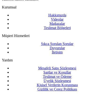
Kurumsal
Hakkımızda
Videolar
Mağazalar
Teslimat Bölgeleri
Müşteri Hizmetleri
Sıkça Sorulan Sorular
Duyurular
İletişim
Yardım
Mesafeli Satış Sözleşmesi
Şartlar ve Koşullar
Teslimat ve Ödeme
Üyelik Sözleşmesi
Kişisel Verilerin Korunması
Gizlilik ve Çerez Politikası