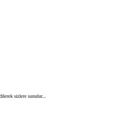
ilerek sizlere sunulur...