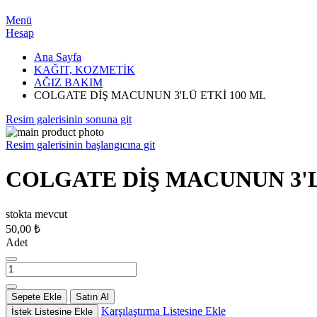
Menü
Hesap
Ana Sayfa
KAĞIT, KOZMETİK
AĞIZ BAKIM
COLGATE DİŞ MACUNUN 3'LÜ ETKİ 100 ML
Resim galerisinin sonuna git
Resim galerisinin başlangıcına git
COLGATE DİŞ MACUNUN 3'L
stokta mevcut
50,00 ₺
Adet
Sepete Ekle
Satın Al
Karşılaştırma Listesine Ekle
İstek Listesine Ekle