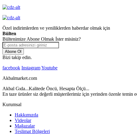
Özel indirimlerden ve yeniliklerden haberdar olmak için
Bülten
Bültenimize Abone Olmak İster misiniz?
Abone Ol
Bizi takip edin.
facebook
Instagram
Youtube
Akbalmarket.com
Akbal Gıda...Kalitede Öncü, Hesapta Ölçü...
En taze ürünler siz değerli müşterilerimiz için yerinden özenle temin ed
Kurumsal
Hakkımızda
Videolar
Mağazalar
Teslimat Bölgeleri