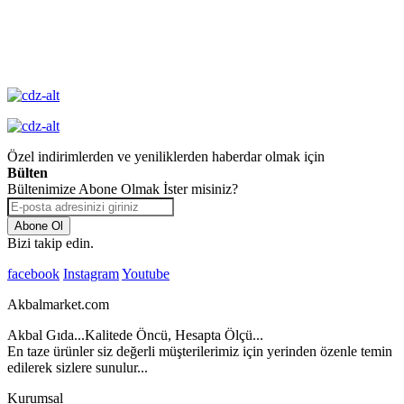
Yüksek Kalite
Garantisi
Özel indirimlerden ve yeniliklerden haberdar olmak için
Bülten
Bültenimize Abone Olmak İster misiniz?
Abone Ol
Bizi takip edin.
facebook
Instagram
Youtube
Akbalmarket.com
Akbal Gıda...Kalitede Öncü, Hesapta Ölçü...
En taze ürünler siz değerli müşterilerimiz için yerinden özenle temin
edilerek sizlere sunulur...
Kurumsal