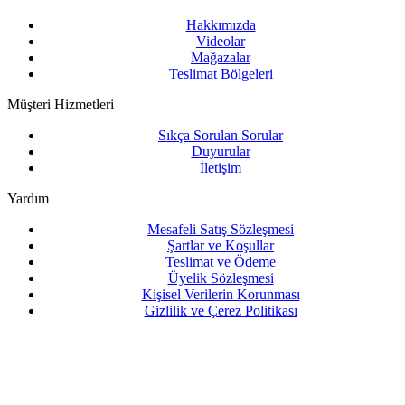
Hakkımızda
Videolar
Mağazalar
Teslimat Bölgeleri
Müşteri Hizmetleri
Sıkça Sorulan Sorular
Duyurular
İletişim
Yardım
Mesafeli Satış Sözleşmesi
Şartlar ve Koşullar
Teslimat ve Ödeme
Üyelik Sözleşmesi
Kişisel Verilerin Korunması
Gizlilik ve Çerez Politikası