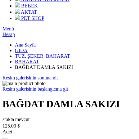
BEBEK
AKTAT
PET SHOP
Menü
Hesap
Ana Sayfa
GIDA
TUZ, ŞEKER, BAHARAT
BAHARAT
BAĞDAT DAMLA SAKIZI
Resim galerisinin sonuna git
Resim galerisinin başlangıcına git
BAĞDAT DAMLA SAKIZI
stokta mevcut
125,00 ₺
Adet