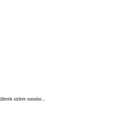
ilerek sizlere sunulur...