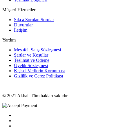
Müşteri Hizmetleri
Sıkça Sorulan Sorular
Duyurular
İletişim
Yardım
Mesafeli Satış Sözleşmesi
Şartlar ve Koşullar
Teslimat ve Ödeme
Üyelik Sözleşmesi
Kişisel Verilerin Korunması
Gizlilik ve Çerez Politikası
© 2021 Akbal. Tüm hakları saklıdır.