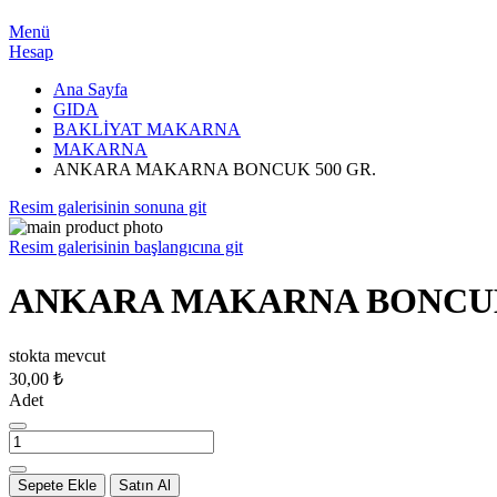
Menü
Hesap
Ana Sayfa
GIDA
BAKLİYAT MAKARNA
MAKARNA
ANKARA MAKARNA BONCUK 500 GR.
Resim galerisinin sonuna git
Resim galerisinin başlangıcına git
ANKARA MAKARNA BONCUK
stokta mevcut
30,00 ₺
Adet
Sepete Ekle
Satın Al