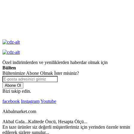
Değişim
Yüksek Kalite
Garantisi
Özel indirimlerden ve yeniliklerden haberdar olmak için
Bülten
Bültenimize Abone Olmak İster misiniz?
Abone Ol
Bizi takip edin.
facebook
Instagram
Youtube
Akbalmarket.com
Akbal Gıda...Kalitede Öncü, Hesapta Ölçü...
En taze ürünler siz değerli müşterilerimiz için yerinden özenle temin
edilerek sizlere sunulur...