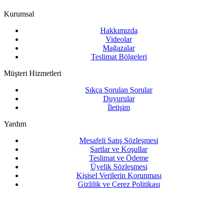
Kurumsal
Hakkımızda
Videolar
Mağazalar
Teslimat Bölgeleri
Müşteri Hizmetleri
Sıkça Sorulan Sorular
Duyurular
İletişim
Yardım
Mesafeli Satış Sözleşmesi
Şartlar ve Koşullar
Teslimat ve Ödeme
Üyelik Sözleşmesi
Kişisel Verilerin Korunması
Gizlilik ve Çerez Politikası