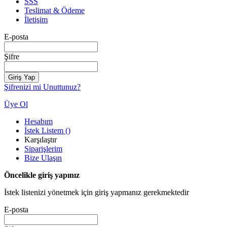
SSS
Teslimat & Ödeme
İletişim
E-posta
Şifre
Giriş Yap
Şifrenizi mi Unuttunuz?
Üye Ol
Hesabım
İstek Listem
(
)
Karşılaştır
Siparişlerim
Bize Ulaşın
Öncelikle giriş yapınız
İstek listenizi yönetmek için giriş yapmanız gerekmektedir
E-posta